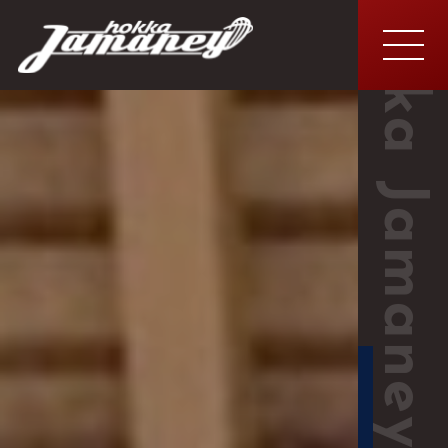
MEN
U